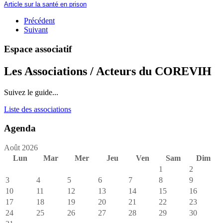
Article sur la santé en prison
Précédent
Suivant
Espace associatif
Les Associations / Acteurs du COREVIH
Suivez le guide...
Liste des associations
Agenda
Août 2026
Lun
Mar
Mer
Jeu
Ven
Sam
Dim
1
2
3
4
5
6
7
8
9
10
11
12
13
14
15
16
17
18
19
20
21
22
23
24
25
26
27
28
29
30