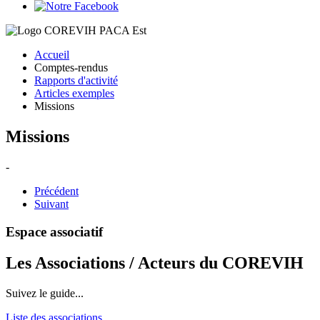
Accueil
Comptes-rendus
Rapports d'activité
Articles exemples
Missions
Missions
-
Précédent
Suivant
Espace associatif
Les Associations / Acteurs du COREVIH
Suivez le guide...
Liste des associations