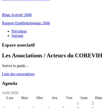
Bilan Activité 2008
Rapport Epidémiologique 2008
Précédent
Suivant
Espace associatif
Les Associations / Acteurs du COREVIH
Suivez le guide...
Liste des associations
Agenda
Août 2026
Lun
Mar
Mer
Jeu
Ven
Sam
Dim
1
2